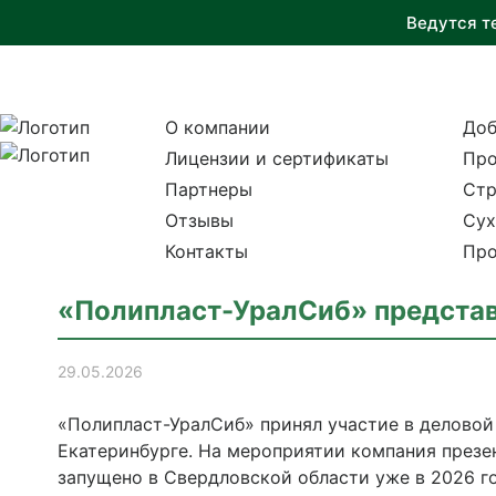
Ведутся т
О компании
Доб
Лицензии и сертификаты
Про
Партнеры
Стр
Отзывы
Сух
Контакты
Про
«Полипласт-УралСиб» представ
29.05.2026
«Полипласт-УралСиб» принял участие в деловой
Екатеринбурге. На мероприятии компания презе
запущено в Свердловской области уже в 2026 го