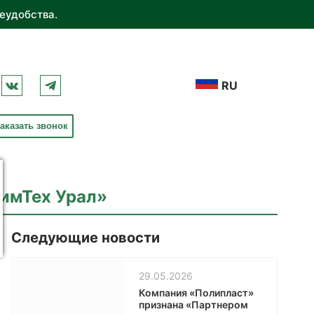
еудобства.
RU
аказать звонок
ХимТех Урал»
Следующие новости
29.05.2026
Компания «Полипласт»
признана «Партнером