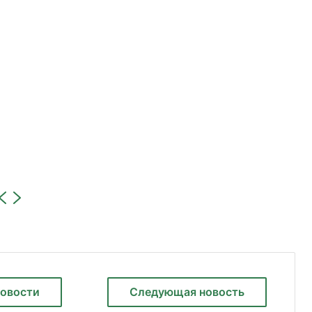
новости
Следующая
новость