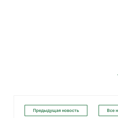
Предыдущая
новость
Все 