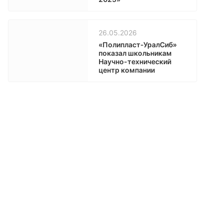
26.05.2026
«Полипласт-УралСиб»
показал школьникам
Научно-технический
центр компании