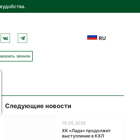
еудобства.
RU
аказать звонок
Следующие новости
19.05.2026
ХК «Лада» продолжит
выступление в КХЛ