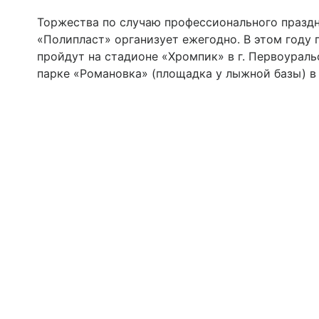
Торжества по случаю профессионального празд
«Полипласт» организует ежегодно. В этом году
пройдут на стадионе «Хромпик» в г. Первоуральс
парке «Романовка» (площадка у лыжной базы) в г