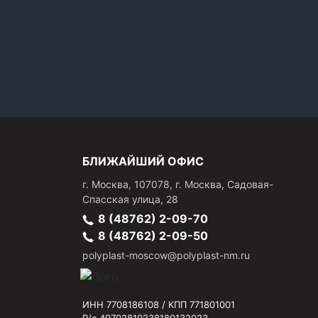
БЛИЖАЙШИЙ ОФИС
г.
Москва
,
107078, г. Москва, Садовая-
Спасская улица, 28
8 (48762) 2-09-70
8 (48762) 2-09-50
polyplast-moscow@polyplast-nm.ru
ИНН 7708186108 / КПП 771801001
Р/с 40702810238180132023