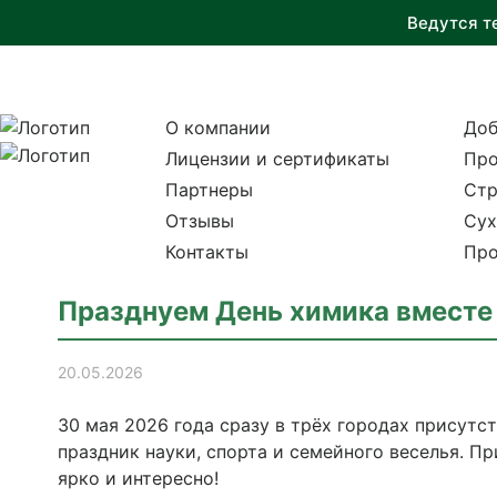
Ведутся т
О компании
Доб
Лицензии и сертификаты
Про
Партнеры
Стр
Отзывы
Сух
Контакты
Про
Празднуем День химика вместе 
20.05.2026
30 мая 2026 года сразу в трёх городах присут
праздник науки, спорта и семейного веселья. Пр
ярко и интересно!