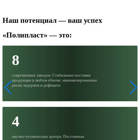
Наш потенциал — ваш успех
«Полипласт» — это:
8
современных заводов. Стабильные поставки
продукции в любом объеме, минимизированные
риски задержек и дефицита.
4
научно-технических центра. Постоянная