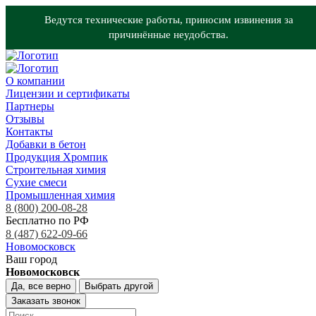
Ведутся технические работы, приносим извинения за
причинённые неудобства.
О компании
Лицензии и сертификаты
Партнеры
Отзывы
Контакты
Добавки в бетон
Продукция Хромпик
Строительная химия
Сухие смеси
Промышленная химия
8 (800) 200-08-28
Бесплатно по РФ
8 (487) 622-09-66
Новомосковск
Ваш город
Новомосковск
Да, все верно
Выбрать другой
Заказать звонок