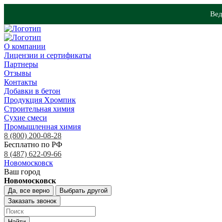
Вед
О компании
Лицензии и сертификаты
Партнеры
Отзывы
Контакты
Добавки в бетон
Продукция Хромпик
Строительная химия
Сухие смеси
Промышленная химия
8 (800) 200-08-28
Бесплатно по РФ
8 (487) 622-09-66
Новомосковск
Ваш город
Новомосковск
Да, все верно
Выбрать другой
Заказать звонок
Найти