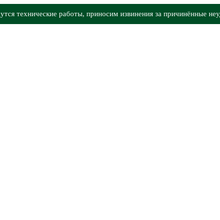
утся технические работы, приносим извинения за причинённые неу