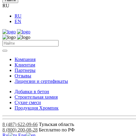
RU
RU
EN
Компания
Клиентам
Партнеры
Отзывы
Лицензии и сертификаты
Добавки в бетон
Строительная химия
Сухие смеси
Продукция Хромпик
8 (487) 622-09-66
Тульская область
8 (800) 200-08-28
Бесплатно по РФ
Ru
Eng