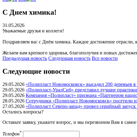
С Днем химика!
31.05.2026
Уважаемые друзья и коллеги!
Поздравляем вас с Днём химика. Каждое достижение отрасли,
Желаем вам крепкого здоровья, благополучия и новых достиже
Предыдущая
новость
Следующая
новость
Все новости
Следующие новости
29.05.2026
«Полипласт Новомосковск» высадил 200 деревьев в 
29.05.2026
«Полипласт-УралСиб» представил лучшие практики
29.05.2026
Компания «Полипласт» признана «Партнером нацио
28.05.2026
Сотрудники «Полипласт Новомосковск» посетили и
27.05.2026
«Полипласт Северо-запад» провел серийный запуск
Остались вопросы?
Оставьте заявку, укажите вопрос, и мы перезвоним Вам в само
*
Телефон